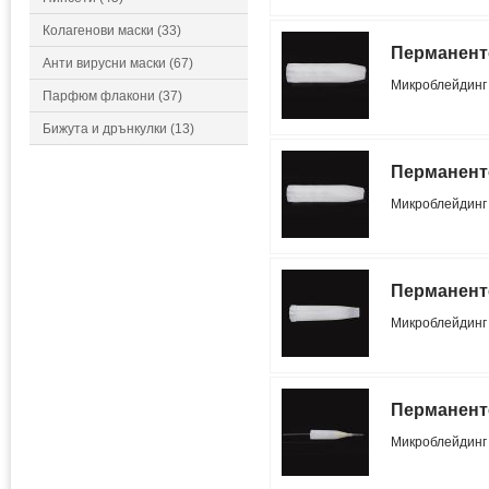
Колагенови маски (33)
Перманенте
Анти вирусни маски (67)
Микроблейдин
Парфюм флакони (37)
Бижута и дрънкулки (13)
Перманенте
Микроблейдин
Перманент
Микроблейдин
Перманенте
Микроблейдин