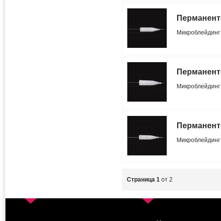
Перманенте
Микроблейдин
Перманенте
Микроблейдин
Перманенте
Микроблейдин
Страница 1
от 2