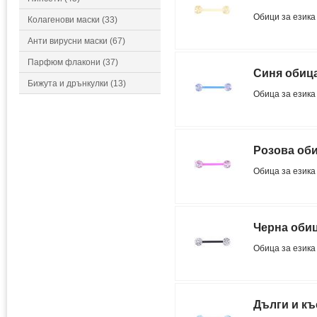
Обици за езика
Колагенови маски (33)
Анти вирусни маски (67)
Парфюм флакони (37)
Синя обица
Бижута и дрънкулки (13)
Обица за езика
Розова оби
Обица за езика
Черна обиц
Обица за езика
Дълги и къ