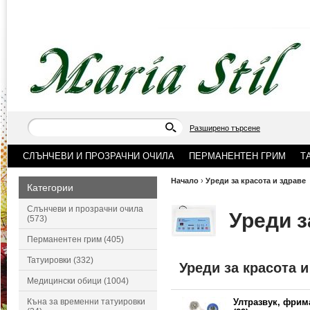
Разширено търсене
СЛЪНЧЕВИ И ПРОЗРАЧНИ ОЧИЛА
ПЕРМАНЕНТЕН ГРИМ
Т
Начало
›
Уреди за красота и здраве
Категории
Слънчеви и прозрачни очила
Уреди з
(573)
Перманентен грим (405)
Татуировки (332)
Уреди за красота и
Медицински обици (1004)
Къна за временни татуировки
Ултразвук, фрим