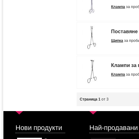
Клампа
за про
Поставяне 
Щипка
за проб
Клампи за 
Клампа
за про
Страница 1
от 3
Нови продукти
Най-продавани