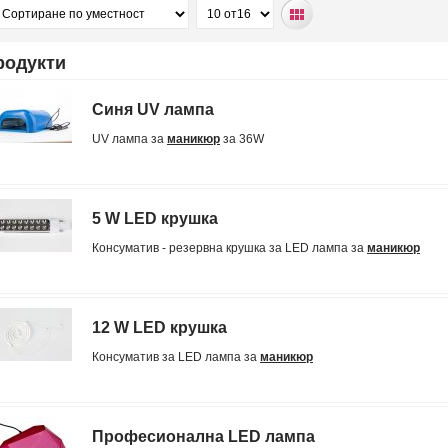
родукти
Синя UV лампа
UV лампа за
маникюр
за 36W
5 W LED крушка
Консуматив - резервна крушка за LED лампа за
маникюр
12 W LED крушка
Консуматив за LED лампа за
маникюр
Професионална LED лампа