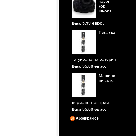
черен
кок
шнола
5.99 евро.
Цена:
Писалка
татуиране на батерия
55.00 евро.
Цена:
Машина
писалка
перманентен грим
55.00 евро.
Цена:
Абонирай се