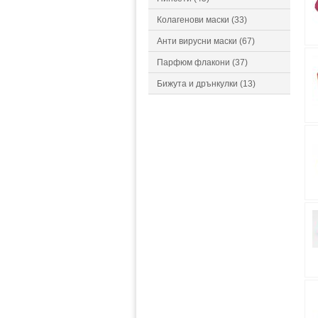
Колагенови маски (33)
Анти вирусни маски (67)
Парфюм флакони (37)
Бижута и дрънкулки (13)