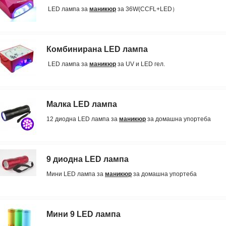
LED лампа за
маникюр
за 36W(CCFL+LED）
Комбинирана LED лампа
LED лампа за
маникюр
за UV и LED гел.
Малка LED лампа
12 диодна LED лампа за
маникюр
за домашна упортеба
9 диодна LED лампа
Мини LED лампа за
маникюр
за домашна упортеба
Мини 9 LED лампа