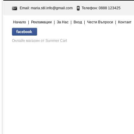
Email:
maria.stil.info@gmail.com
Телефон: 0888 123425
Начало
|
Рекламации
|
За Нас
|
Вход
|
Чести Въпроси
|
Контакт
Онлайн магазин от Summer Cart