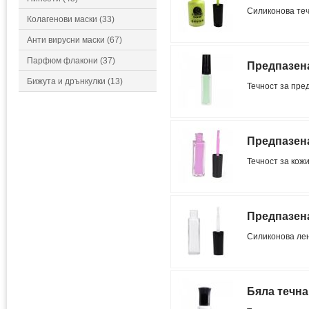
Силиконова теч
Колагенови маски (33)
Анти вирусни маски (67)
Парфюм флакони (37)
Предпазена
Бижута и дрънкулки (13)
Течност за пре
Предпазена
Течност за кож
Предпазена
Силиконова лен
Бяла течна