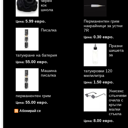
черен
кок
шнола
5.99 евро.
Перманентен грим
Цена:
накрайници за устни
Писалка
7R
0.30 евро.
Цена:
Празни
шишета
за
татуиране на батерия
55.00 евро.
Цена:
Машина
татуировки 120
писалка
милилитра
1.50 евро.
Цена:
Унисекс
слънчеви
перманентен грим
очила с
55.00 евро.
Цена:
кръгли
малки
Абонирай се
стъкла
8.00 евро.
Цена: