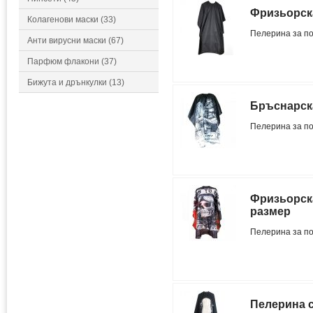
Фризьорск
Колагенови маски (33)
Пелерина за п
Анти вирусни маски (67)
Парфюм флакони (37)
Бижута и дрънкулки (13)
Бръснарск
Пелерина за по
Фризьорска
размер
Пелерина за по
Пелерина с