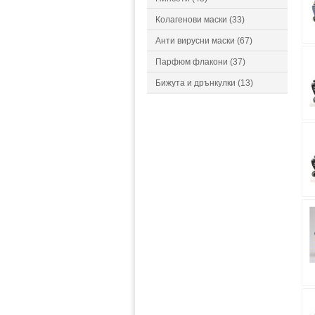
Колагенови маски (33)
Анти вирусни маски (67)
Парфюм флакони (37)
Бижута и дрънкулки (13)