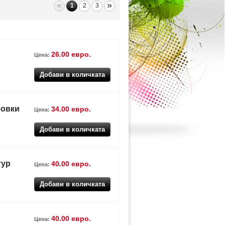
«
»
1
2
3
26.00 евро.
Цена:
ровки
34.00 евро.
Цена:
тур
40.00 евро.
Цена:
40.00 евро.
Цена: