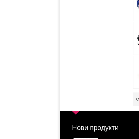
С
Нови продукти