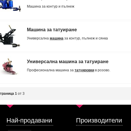
Машина за контур и пълнеж
Машина за татуиране
Универсална
машина
за контур, пълнеж и сянка
Универсална машина за татуиране
Професионална машина за
татуировки
в розово.
траница 1
от 3
Най-продавани
Производители