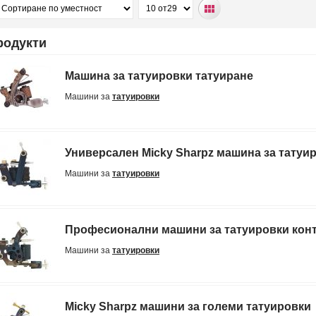
родукти
Машина за татуировки татуиране
Машини за
татуировки
Универсален Micky Sharpz машина за татуи
Машини за
татуировки
Професионални машини за татуировки кон
Машини за
татуировки
Micky Sharpz машини за големи татуировки