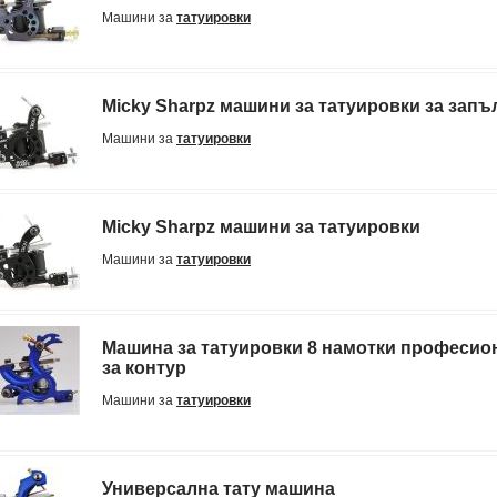
Машини за
татуировки
Micky Sharpz машини за татуировки за запъ
Машини за
татуировки
Micky Sharpz машини за татуировки
Машини за
татуировки
Машина за татуировки 8 намотки професио
за контур
Машини за
татуировки
Универсална тату машина