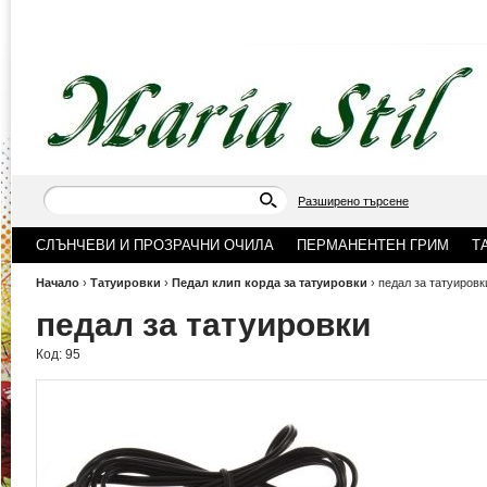
Разширено търсене
СЛЪНЧЕВИ И ПРОЗРАЧНИ ОЧИЛА
ПЕРМАНЕНТЕН ГРИМ
Т
Начало
›
Татуировки
›
Педал клип корда за татуировки
›
педал за татуировк
педал за татуировки
Код:
95