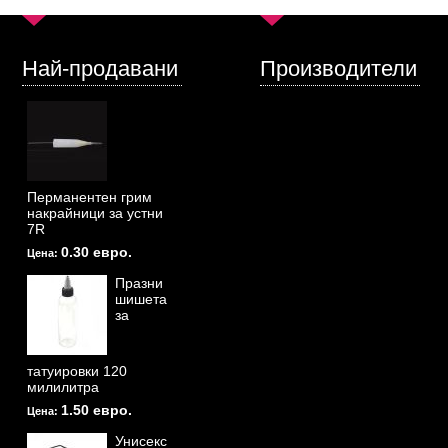
Най-продавани
Производители
Перманентен грим
накрайници за устни
7R
0.30 евро.
Цена:
Празни
шишета
за
татуировки 120
милилитра
1.50 евро.
Цена:
Унисекс