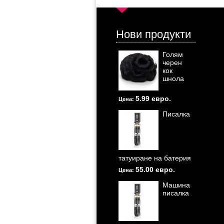
Нови продукти
Голям
черен
кок
шнола
5.99 евро.
Цена:
Писалка
татуиране на батерия
55.00 евро.
Цена:
Машина
писалка