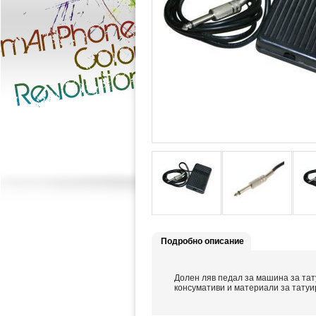
Подробно описание
Долен ляв педал за машина за та
консумативи и материали за татуи