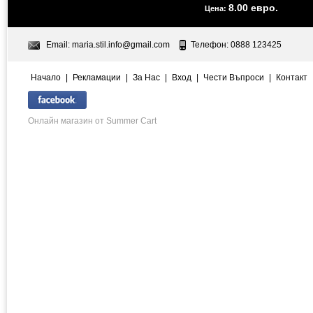
8.00 евро.
Цена:
Email:
maria.stil.info@gmail.com
Телефон: 0888 123425
Начало
|
Рекламации
|
За Нас
|
Вход
|
Чести Въпроси
|
Контакт
Онлайн магазин от Summer Cart