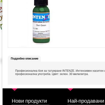
Подробно описание
Професионална боя за татуиране INTENZE. Интензивен наситен 
професионална употреба. Цвят: зелен. 30 милилитра.
Нови продукти
Най-продавани