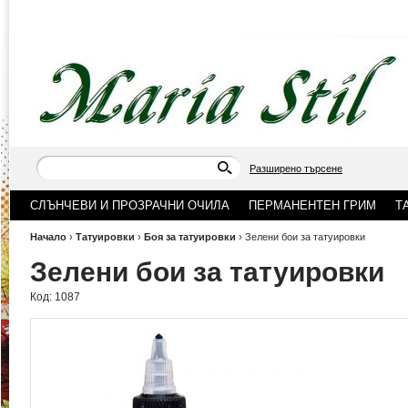
Разширено търсене
СЛЪНЧЕВИ И ПРОЗРАЧНИ ОЧИЛА
ПЕРМАНЕНТЕН ГРИМ
Т
Начало
›
Татуировки
›
Боя за татуировки
›
Зелени бои за татуировки
Зелени бои за татуировки
Код:
1087