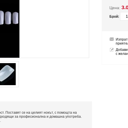
3.
Цена:
Брой:
Изпрат
прияте
Добави
с жела
ост. Поставят се на целият нокът, с помощта на
Подходящи за професионална и домашна употреба.
.