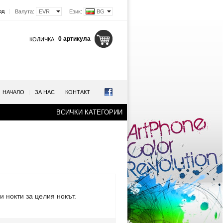
од
|
Валута:
EVR
Език:
BG
0 артикула
КОЛИЧКА
НАЧАЛО
|
ЗА НАС
|
КОНТАКТ
ВСИЧКИ КАТЕГОРИИ
и нокти за целия нокът.