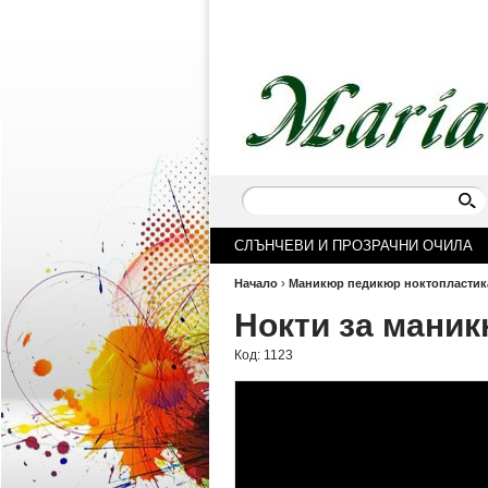
СЛЪНЧЕВИ И ПРОЗРАЧНИ ОЧИЛА
Начало
›
Маникюр педикюр ноктопластик
Нокти за мани
Код:
1123