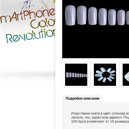
Подробно описание
Изкуствени нокти в цвят слонова к
лепило, гел, акрил или акригел. 
100 броя в комплект от 10 размера