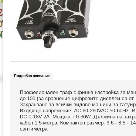
Подробно описание
Професионален траф с финна настройка за маш
до 100 (за сравнение цифровите дисплеи са от 1
Захранване за всички видове машини за татуир
Входящо напрежение: AC 60-260VAC 50-60Hz. И
DC 0-18V 2А. Мощност 0-36W. Дължина на зах
кабел 1.5 метра. Компактен размер: 3.6 - 8.5 - 14
сантиметра.