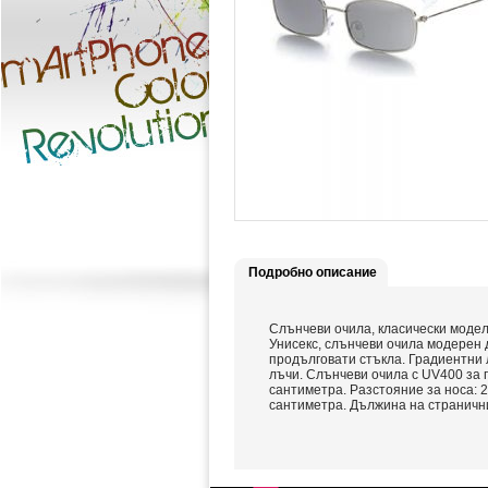
Подробно описание
Слънчеви очила, класически модел,
Унисекс, слънчеви очила модерен 
продълговати стъкла. Градиентни 
лъчи. Слънчеви очила с UV400 за п
сантиметра. Разстояние за носа: 2
сантиметра. Дължина на страничнит