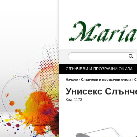
СЛЪНЧЕВИ И ПРОЗРАЧНИ ОЧИЛА
Начало
›
Слънчеви и прозрачни очила
›
С
Унисекс Слънч
Код:
1173