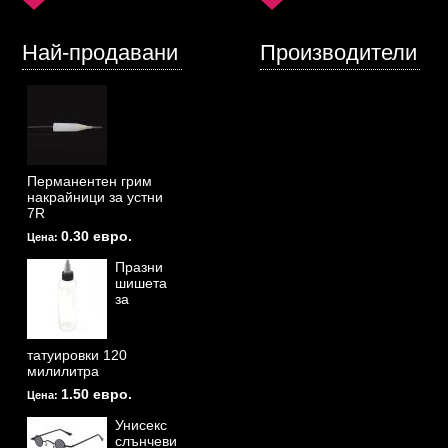
Най-продавани
Производители
Перманентен грим
накрайници за устни
7R
0.30 евро.
Цена:
Празни
шишета
за
татуировки 120
милилитра
1.50 евро.
Цена:
Унисекс
слънчеви