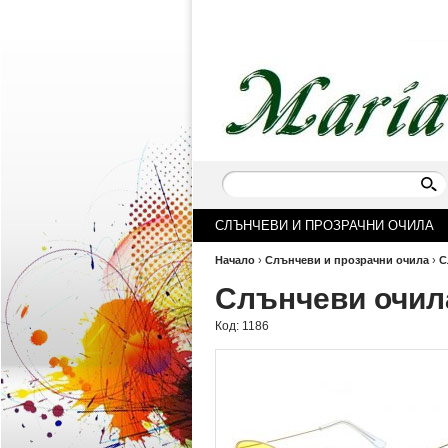
СЛЪНЧЕВИ И ПРОЗРАЧНИ ОЧИЛА
Начало
›
Слънчеви и прозрачни очила
›
С
Слънчеви очил
Код:
1186