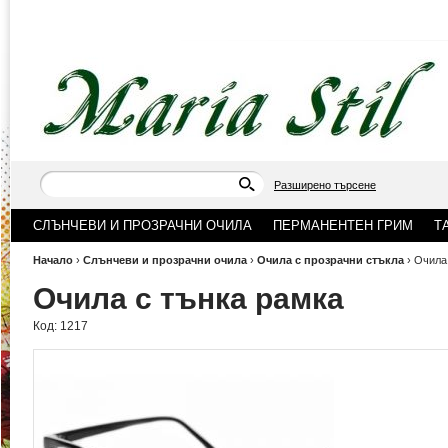
Разширено търсене
СЛЪНЧЕВИ И ПРОЗРАЧНИ ОЧИЛА
ПЕРМАНЕНТЕН ГРИМ
Т
Начало
›
Слънчеви и прозрачни очила
›
Очила с прозрачни стъкла
›
Очила
Очила с тънка рамка
Код:
1217