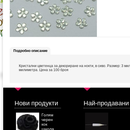
Подробно описание
Кристални цветенца за декориране на нокти, в сиво. Размер: 3 мил
милиметра. Цена за 100 броя
Нови продукти
Най-продавани
Голям
черен
кок
шнола