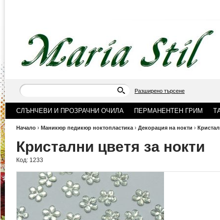
Разширено търсене
СЛЪНЧЕВИ И ПРОЗРАЧНИ ОЧИЛА
ПЕРМАНЕНТЕН ГРИМ
Т
Начало
›
Маникюр педикюр ноктопластика
›
Декорация на нокти
›
Кристал
Кристални цветя за нокти
Код:
1233