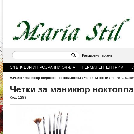
Разширено търсене
СЛЪНЧЕВИ И ПРОЗРАЧНИ ОЧИЛА
ПЕРМАНЕНТЕН ГРИМ
Т
Начало
›
Маникюр педикюр ноктопластика
›
Четки за нокти
›
Четки за мани
Четки за маникюр ноктопла
Код:
1288