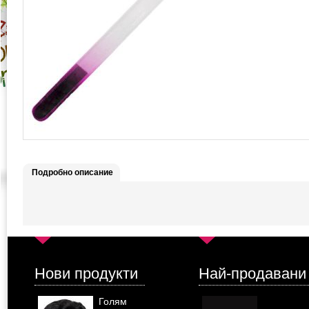
Подробно описание
Нови продукти
Най-продавани
Голям