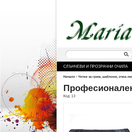
СЛЪНЧЕВИ И ПРОЗРАЧНИ ОЧИЛА
Начало
›
Четки за грим, шаблони, очна ли
Професионален 
Код:
13