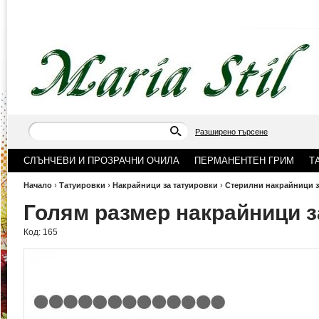
Разширено търсене
СЛЪНЧЕВИ И ПРОЗРАЧНИ ОЧИЛА
ПЕРМАНЕНТЕН ГРИМ
Т
Начало
›
Татуировки
›
Накрайници за татуировки
›
Стерилни накрайници з
Голям размер накрайници з
Код:
165