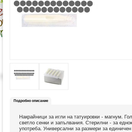
Подробно описание
Накрайници за игли на татуировки - магнум. Го
светло сенки и запълвания. Стерилни - за едно
употреба. Универсални за размери за единичен