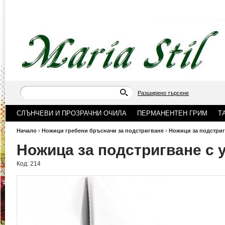
Разширено търсене
СЛЪНЧЕВИ И ПРОЗРАЧНИ ОЧИЛА
ПЕРМАНЕНТЕН ГРИМ
Т
Начало
›
Ножици гребени бръсначи за подстригване
›
Ножици за подстри
Ножица за подстригване с 
Код:
214