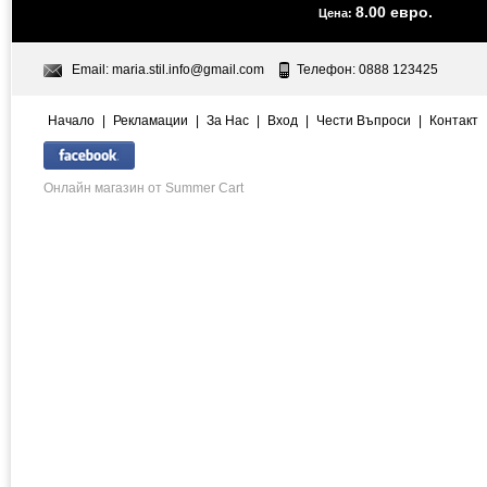
8.00 евро.
Цена:
Email:
maria.stil.info@gmail.com
Телефон: 0888 123425
Начало
|
Рекламации
|
За Нас
|
Вход
|
Чести Въпроси
|
Контакт
Онлайн магазин от Summer Cart