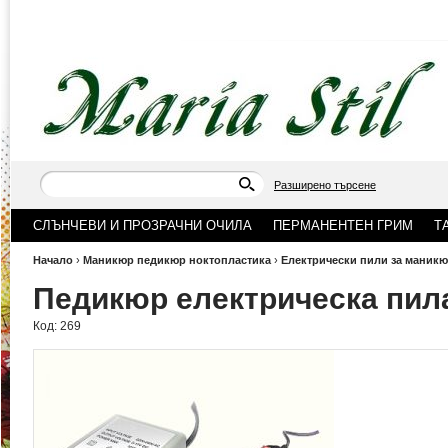
Разширено търсене
СЛЪНЧЕВИ И ПРОЗРАЧНИ ОЧИЛА
ПЕРМАНЕНТЕН ГРИМ
Т
Начало
›
Маникюр педикюр ноктопластика
›
Електрически пили за маникю
Педикюр електрическа пил
Код:
269