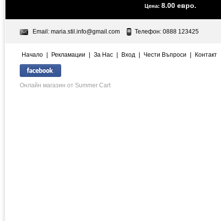
8.00 евро.
Цена:
Email:
maria.stil.info@gmail.com
Телефон: 0888 123425
Начало
|
Рекламации
|
За Нас
|
Вход
|
Чести Въпроси
|
Контакт
Онлайн магазин от Summer Cart