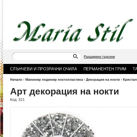
Разширено търсене
СЛЪНЧЕВИ И ПРОЗРАЧНИ ОЧИЛА
ПЕРМАНЕНТЕН ГРИМ
Т
Начало
›
Маникюр педикюр ноктопластика
›
Декорация на нокти
›
Кристал
Арт декорация на нокти
Код:
321