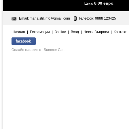
8.00 евро.
Цена:
Email:
maria.stil.info@gmail.com
Телефон: 0888 123425
Начало
|
Рекламации
|
За Нас
|
Вход
|
Чести Въпроси
|
Контакт
Онлайн магазин от Summer Cart