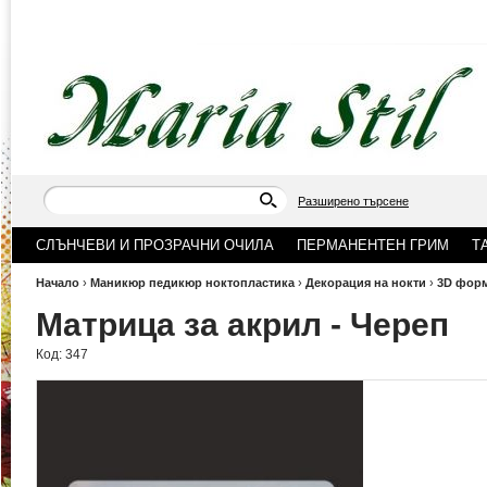
Разширено търсене
СЛЪНЧЕВИ И ПРОЗРАЧНИ ОЧИЛА
ПЕРМАНЕНТЕН ГРИМ
Т
Начало
›
Маникюр педикюр ноктопластика
›
Декорация на нокти
›
3D форм
Матрица за акрил - Череп
Код:
347