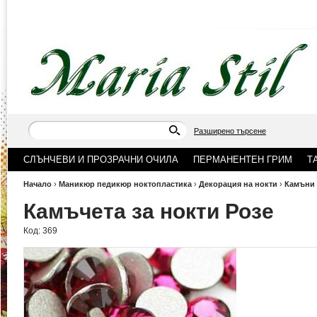
Разширено търсене
СЛЪНЧЕВИ И ПРОЗРАЧНИ ОЧИЛА
ПЕРМАНЕНТЕН ГРИМ
Т
Начало
›
Маникюр педикюр ноктопластика
›
Декорация на нокти
›
Камъни 
Камъчета за нокти Розе
Код:
369