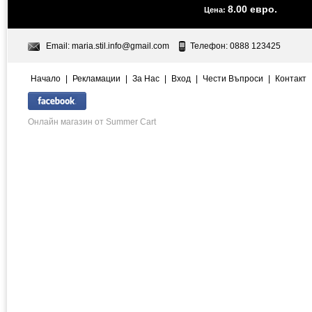
8.00 евро.
Цена:
Email:
maria.stil.info@gmail.com
Телефон: 0888 123425
Начало
|
Рекламации
|
За Нас
|
Вход
|
Чести Въпроси
|
Контакт
Онлайн магазин от Summer Cart