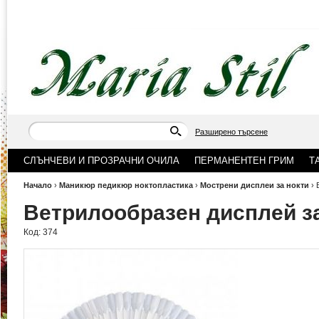
Разширено търсене
СЛЪНЧЕВИ И ПРОЗРАЧНИ ОЧИЛА
ПЕРМАНЕНТЕН ГРИМ
Т
Начало
›
Маникюр педикюр ноктопластика
›
Мострени дисплеи за нокти
›
Ветрилообразен дисплей з
Код:
374