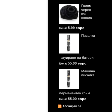
Голям
черен
кок
шнола
5.99 евро.
Цена:
Писалка
татуиране на батерия
55.00 евро.
Цена:
Машина
писалка
перманентен грим
55.00 евро.
Цена:
Абонирай се