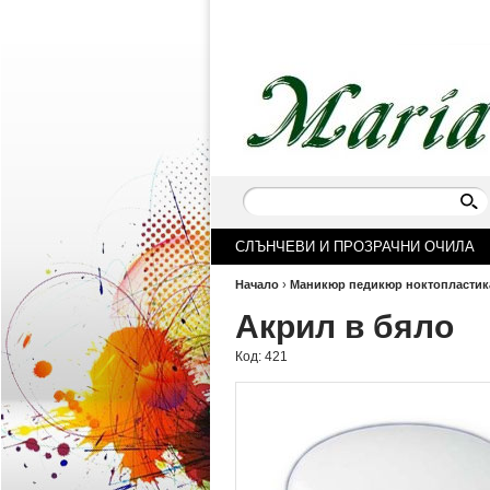
СЛЪНЧЕВИ И ПРОЗРАЧНИ ОЧИЛА
Начало
›
Маникюр педикюр ноктопластик
Акрил в бяло
Код:
421