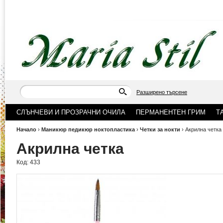
Разширено търсене
СЛЪНЧЕВИ И ПРОЗРАЧНИ ОЧИЛА
ПЕРМАНЕНТЕН ГРИМ
Т
Начало
›
Маникюр педикюр ноктопластика
›
Четки за нокти
›
Акрилна четка
Акрилна четка
Код:
433