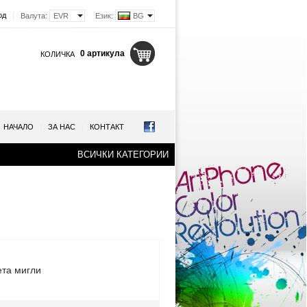
од
|
Валута:
EVR
Език:
BG
0 артикула
КОЛИЧКА
НАЧАЛО
|
ЗА НАС
|
КОНТАКТ
ВСИЧКИ КАТЕГОРИИ
ета мигли