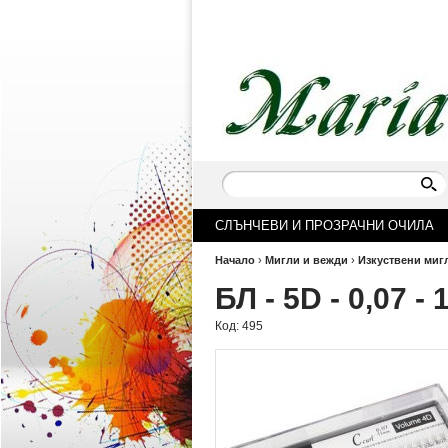
СЛЪНЧЕВИ И ПРОЗРАЧНИ ОЧИЛА
Начало
›
Мигли и вежди
›
Изкуствени миг
БЛ - 5D - 0,07 -
Код:
495