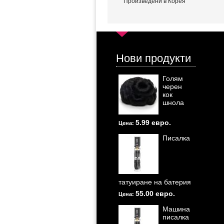
Произведени в Корея
Нови продукти
Голям
черен
кок
шнола
5.99 евро.
Цена:
Писалка
татуиране на батерия
55.00 евро.
Цена:
Машина
писалка