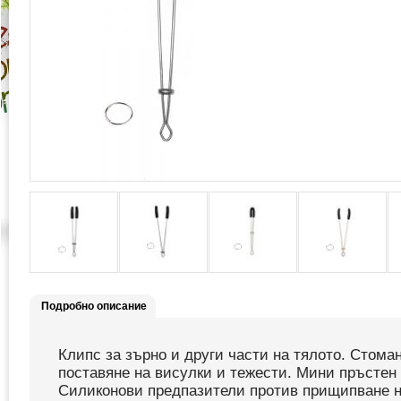
Подробно описание
Клипс за зърно и други части на тялото. Стома
поставяне на висулки и тежести. Мини пръстен 
Силиконови предпазители против прищипване н