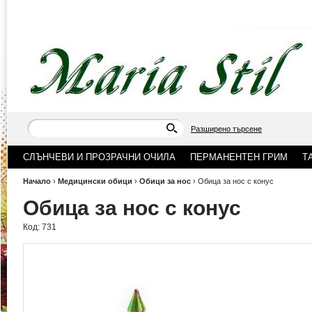
Разширено търсене
СЛЪНЧЕВИ И ПРОЗРАЧНИ ОЧИЛА
ПЕРМАНЕНТЕН ГРИМ
Т
Начало
›
Медицински обици
›
Обици за нос
›
Обица за нос с конус
Обица за нос с конус
Код:
731