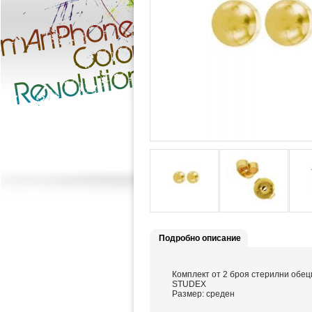
Подробно описание
Комплект от 2 броя стерилни обеци
STUDEX
Размер: среден