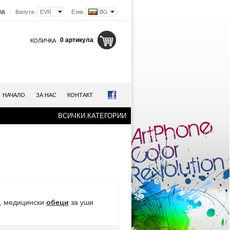
од
|
Валута:
EVR
Език:
BG
0 артикула
КОЛИЧКА
НАЧАЛО
|
ЗА НАС
|
КОНТАКТ
ВСИЧКИ КАТЕГОРИИ
, медицински
обеци
за уши