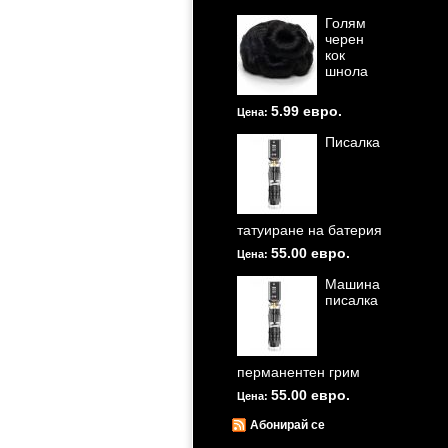
Голям
черен
кок
шнола
5.99 евро.
Цена:
Писалка
татуиране на батерия
55.00 евро.
Цена:
Машина
писалка
перманентен грим
55.00 евро.
Цена:
Абонирай се