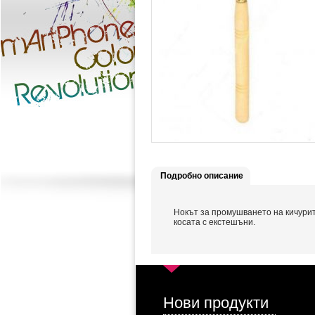
Подробно описание
Нокът за промушването на кичурит
косата с екстешъни.
Нови продукти