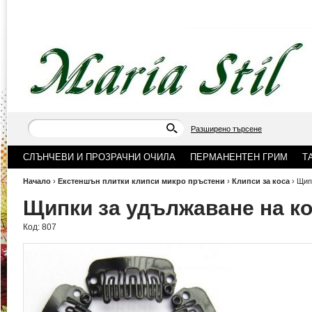
Разширено търсене
СЛЪНЧЕВИ И ПРОЗРАЧНИ ОЧИЛА
ПЕРМАНЕНТЕН ГРИМ
Т
Начало
›
Екстеншън плитки клипси микро пръстени
›
Клипси за коса
›
Щип
Щипки за удължаване на к
Код:
807