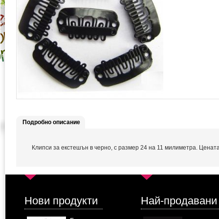
Подробно описание
Клипси за екстешън в черно, с размер 24 на 11 милиметра. Цената
Нови продукти
Най-продавани