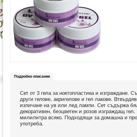
Подробно описание
Сет от 3 гела за ноктопластика и изграждане. 
други гелове, акригелове и гел лакове. Втвърдяв
изпичане на ув или лед лампи. Сет съдържа бя
декоративен, безцветен и розов изграждащ гел. 
милилитра всяко. Подходящи за домашна и пр
употреба.