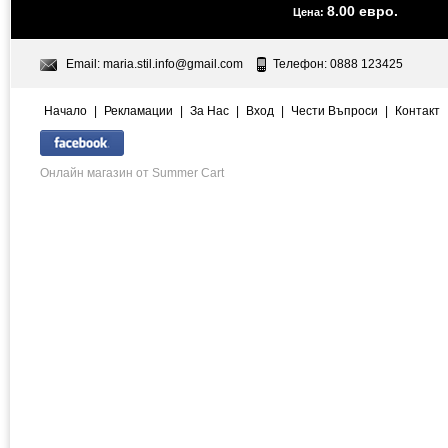
8.00 евро.
Цена:
Email:
maria.stil.info@gmail.com
Телефон: 0888 123425
Начало
|
Рекламации
|
За Нас
|
Вход
|
Чести Въпроси
|
Контакт
Онлайн магазин от Summer Cart