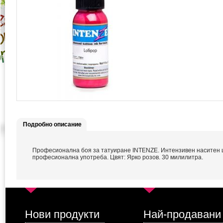
Подробно описание
Професионална боя за татуиране INTENZE. Интензивен наситен 
професионална употреба. Цвят: Ярко розов. 30 милилитра.
Нови продукти
Най-продавани