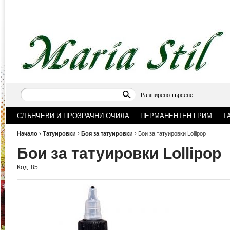
Разширено търсене
СЛЪНЧЕВИ И ПРОЗРАЧНИ ОЧИЛА
ПЕРМАНЕНТЕН ГРИМ
Т
Начало
›
Татуировки
›
Боя за татуировки
›
Бои за татуировки Lollipop
Бои за татуировки Lollipop
Код:
85