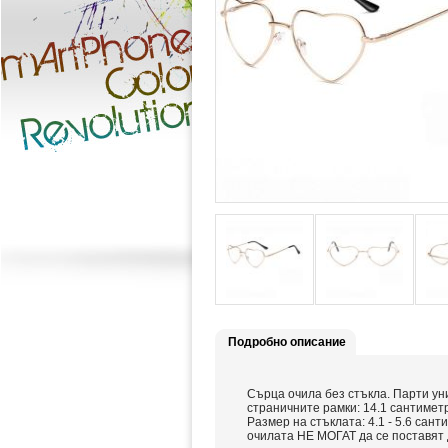
Подробно описание
Сърца очила без стъкла. Парти ун
страничните рамки: 14.1 сантиметр
Размер на стъклата: 4.1 - 5.6 сан
очилата НЕ МОГАТ да се поставят 