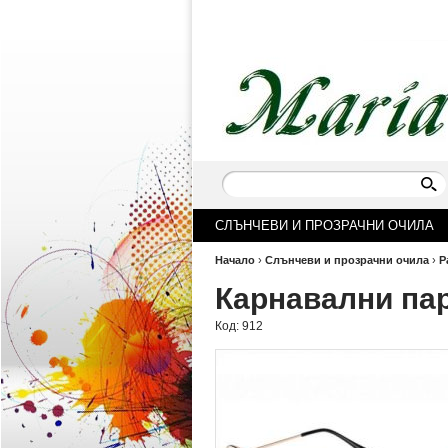
СЛЪНЧЕВИ И ПРОЗРАЧНИ ОЧИЛА
Начало
›
Слънчеви и прозрачни очила
›
Р
Карнавални па
Код:
912