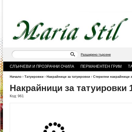
Разширено търсене
СЛЪНЧЕВИ И ПРОЗРАЧНИ ОЧИЛА
ПЕРМАНЕНТЕН ГРИМ
Т
Начало
›
Татуировки
›
Накрайници за татуировки
›
Стерилни накрайници з
Накрайници за татуировки 
Код:
961